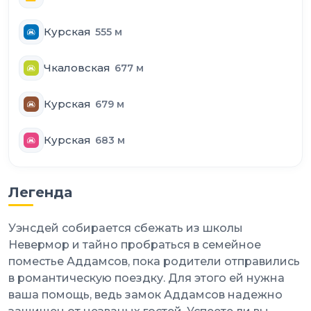
Курская
555
м
Чкаловская
677
м
Курская
679
м
Курская
683
м
Легенда
Уэнсдей собирается сбежать из школы
Невермор и тайно пробраться в семейное
поместье Аддамсов, пока родители отправились
в романтическую поездку. Для этого ей нужна
ваша помощь, ведь замок Аддамсов надежно