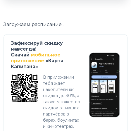
Загружаем расписание...
Зафиксируй скидку
навсегда!
Скачай
мобильное
приложение
«Карта
Капитана»
В приложении
тебя ждёт
накопительная
скидка до 30%, а
также множество
скидок от наших
партнёров в
барах, боулингах
и кинотеатрах.