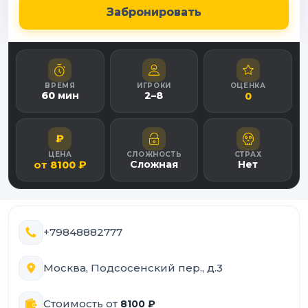
Забронировать
ВРЕМЯ
ИГРОКИ
ОЦЕНКА
60
мин
2
–
8
0
₽
ЦЕНА
СЛОЖНОСТЬ
СТРАХ
от
₽
Сложная
Нет
8100
+79848882777
Москва, Подсосенский пер., д.3
Стоимость от
8100
₽