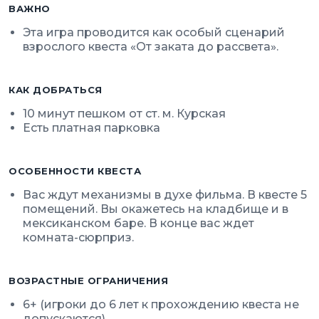
ВАЖНО
Эта игра проводится как особый сценарий
взрослого квеста «От заката до рассвета».
КАК ДОБРАТЬСЯ
10 минут пешком от ст. м. Курская
Есть платная парковка
ОСОБЕННОСТИ КВЕСТА
Вас ждут механизмы в духе фильма. В квесте 5
помещений. Вы окажетесь на кладбище и в
мексиканском баре. В конце вас ждет
комната-сюрприз.
ВОЗРАСТНЫЕ ОГРАНИЧЕНИЯ
6+ (игроки до 6 лет к прохождению квеста не
допускаются)