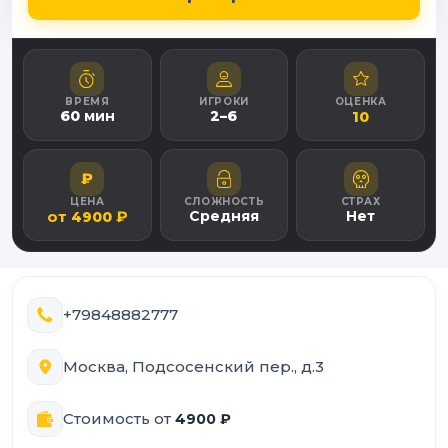
ВРЕМЯ
ИГРОКИ
ОЦЕНКА
60
мин
2
–
6
10
₽
ЦЕНА
СЛОЖНОСТЬ
СТРАХ
от
₽
Средняя
Нет
4900
+79848882777
Москва, Подсосенский пер., д.3
Стоимость от
4900
₽