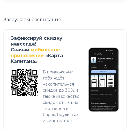
Загружаем расписание...
Зафиксируй скидку
навсегда!
Скачай
мобильное
приложение
«Карта
Капитана»
В приложении
тебя ждёт
накопительная
скидка до 30%, а
также множество
скидок от наших
партнёров в
барах, боулингах
и кинотеатрах.