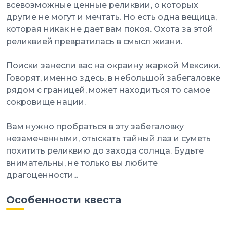
всевозможные ценные реликвии, о которых
другие не могут и мечтать. Но есть одна вещица,
которая никак не дает вам покоя. Охота за этой
реликвией превратилась в смысл жизни.
Поиски занесли вас на окраину жаркой Мексики.
Говорят, именно здесь, в небольшой забегаловке
рядом с границей, может находиться то самое
сокровище нации.
Вам нужно пробраться в эту забегаловку
незамеченными, отыскать тайный лаз и суметь
похитить реликвию до захода солнца. Будьте
внимательны, не только вы любите
драгоценности...
Особенности квеста