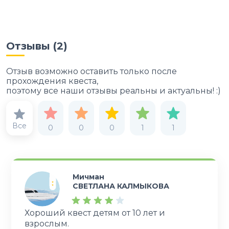
Отзывы (
2
)
Отзыв возможно оставить только после
прохождения квеста,
поэтому все наши отзывы реальны и актуальны! :)
Все
0
0
0
1
1
Мичман
СВЕТЛАНА КАЛМЫКОВА
Хороший квест детям от 10 лет и
взрослым.