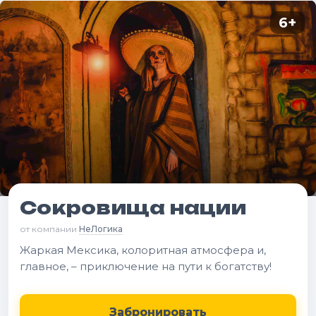
6
+
Сокровища нации
от компании
НеЛогика
Жаркая Мексика, колоритная атмосфера и,
главное, – приключение на пути к богатству!
Забронировать