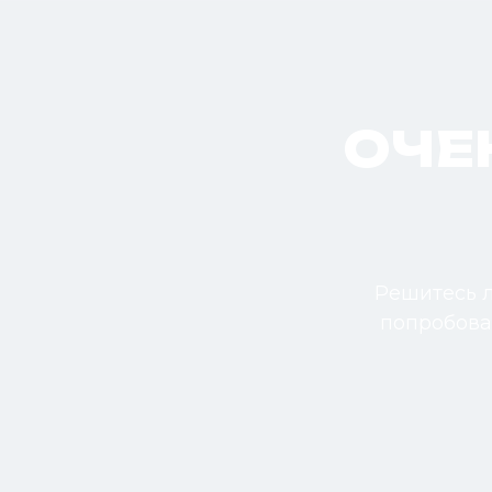
ОЧЕ
Решитесь л
попробоват