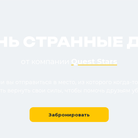
НЬ СТРАННЫЕ 
от компании
Quest Stars
и вы отправиться в место, из которого когда-то
ь вернуть свои силы, чтобы помочь друзьям у
Забронировать