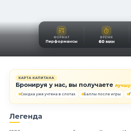
ФОРМАТ
ВРЕМЯ
Перформансы
60
мин
КАРТА КАПИТАНА
Бронируя у нас, вы получаете
лучшу
Скидка уже учтена в слотах
Баллы после игры
Легенда