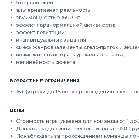
5 персонажей;
альтернативная реальность;
звук мощностью 1600 Вт;
эффект паранормальной активности;
эффект левитации;
индивидуальные задания;
смесь жанров (элементы стелс-пряток и экшен
возможность выбрать уровень контакта;
нелинейность сюжета.
ВОЗРАСТНЫЕ ОГРАНИЧЕНИЯ
16+ (игроки до 16 лет к прохождению квеста н
ЦЕНЫ
Стоимость игры указана для команды от 1 до 
Доплата за дополнительного игрока – 1500 р
Понаблюдать за прохождением команды по ка