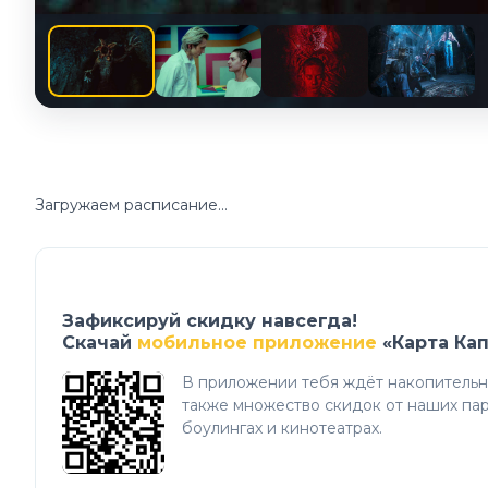
Загружаем расписание...
Зафиксируй скидку навсегда!
Скачай
мобильное приложение
«Карта Ка
В приложении тебя ждёт накопительна
также множество скидок от наших пар
боулингах и кинотеатрах.