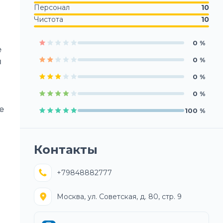
Персонал
10
Чистота
10
0
%
е
0
%
я
0
%
0
%
е
100
%
Контакты
+79848882777
Москва, ул. Советская, д. 80, стр. 9