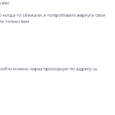
 вас.
о когда-то сбежали, и попробовать вернуть свои
ь только вам.
пройти можно через проходную по адресу: ш.