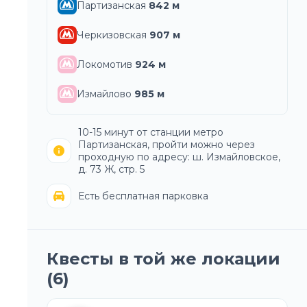
Партизанская
842
м
Черкизовская
907
м
Локомотив
924
м
Измайлово
985
м
10-15 минут от станции метро
Партизанская, пройти можно через
проходную по адресу: ш. Измайловское,
д. 73 Ж, стр. 5
Есть бесплатная парковка
Квесты в той же локации
(
6
)