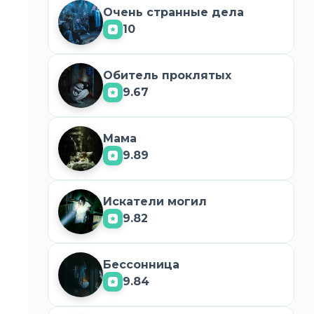
Очень странные дела
10
Обитель проклятых
9.67
Мама
9.89
Искатели могил
9.82
Бессонница
9.84