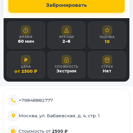
Забронировать
ВРЕМЯ
ИГРОКИ
ОЦЕНКА
60
мин
2
–
6
10
₽
ЦЕНА
СЛОЖНОСТЬ
СТРАХ
от
₽
Экстрим
Нет
2500
+79848882777
Москва, ул. Бабаевская, д. 4, стр. 1
Стоимость от
2500
₽