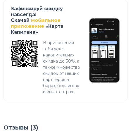
Зафиксируй скидку
навсегда!
Скачай
мобильное
приложение
«Карта
Капитана»
В приложении
тебя ждёт
накопительная
скидка до 30%, а
также множество
скидок от наших
партнёров в
барах, боулингах
и кинотеатрах.
Отзывы (
3
)