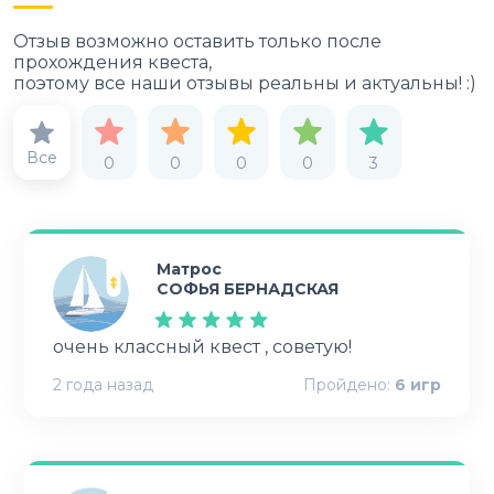
Отзыв возможно оставить только после
прохождения квеста,
поэтому все наши отзывы реальны и актуальны! :)
Все
0
0
0
0
3
Матрос
СОФЬЯ БЕРНАДСКАЯ
очень классный квест , советую!
2 года назад
Пройдено:
6
игр