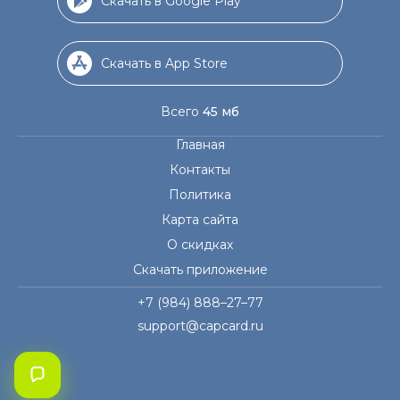
Скачать в Google Play
Скачать в App Store
Всего
45 мб
Главная
Контакты
Политика
Карта сайта
О скидках
Скачать приложение
+7 (984) 888–27–77
support@capcard.ru