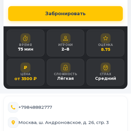
Забронировать
ВРЕМЯ
ИГРОКИ
ОЦЕНКА
75
мин
2
–
8
8.75
₽
ЦЕНА
СЛОЖНОСТЬ
СТРАХ
от
₽
Лёгкая
Средний
3500
+79848882777
Москва, ш. Андроновское, д. 26, стр. 3