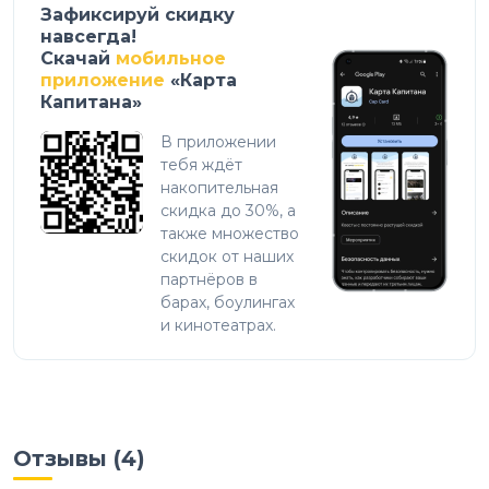
Зафиксируй скидку
навсегда!
Скачай
мобильное
приложение
«Карта
Капитана»
В приложении
тебя ждёт
накопительная
скидка до 30%, а
также множество
скидок от наших
партнёров в
барах, боулингах
и кинотеатрах.
Отзывы (
4
)