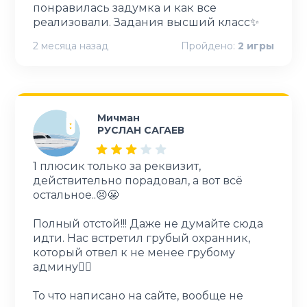
понравилась задумка и как все
2 месяца назад
Пройдено:
2
игры
Мичман
РУСЛАН САГАЕВ
1 плюсик только за реквизит,
действительно порадовал, а вот всё
остальное..😣😬
Полный отстой!!! Даже не думайте сюда
идти. Нас встретил грубый охранник,
который отвел к не менее грубому
админу😵‍💫
То что написано на сайте, вообще не