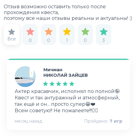
Отзыв возможно оставить только после
прохождения квеста,
поэтому все наши отзывы реальны и актуальны! :)
Все
0
0
1
0
3
Мичман
НИКОЛАЙ ЗАЙЦЕВ
Актер красавчик, исполнял по полной🤪
Квест и так антуражный и атмосферный,
так ещё и он... просто супер😁❤️
месяц назад
Пройдено:
7
игр