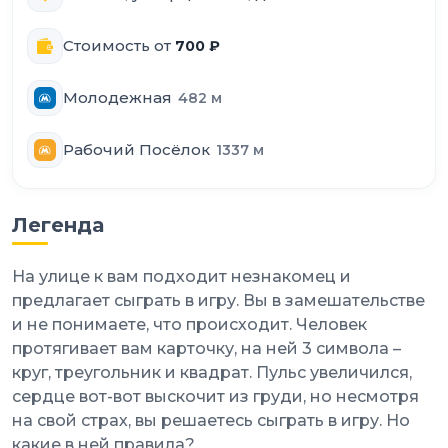
Стоимость от
700
₽
Молодежная
482
м
Рабочий Посёлок
1337
м
Легенда
На улице к вам подходит незнакомец и
предлагает сыграть в игру. Вы в замешательстве
и не понимаете, что происходит. Человек
протягивает вам карточку, на ней 3 символа –
круг, треугольник и квадрат. Пульс увеличился,
сердце вот-вот выскочит из груди, но несмотря
на свой страх, вы решаетесь сыграть в игру. Но
какие в ней правила?