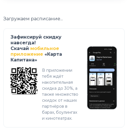
Загружаем расписание...
Зафиксируй скидку
навсегда!
Скачай
мобильное
приложение
«Карта
Капитана»
В приложении
тебя ждёт
накопительная
скидка до 30%, а
также множество
скидок от наших
партнёров в
барах, боулингах
и кинотеатрах.