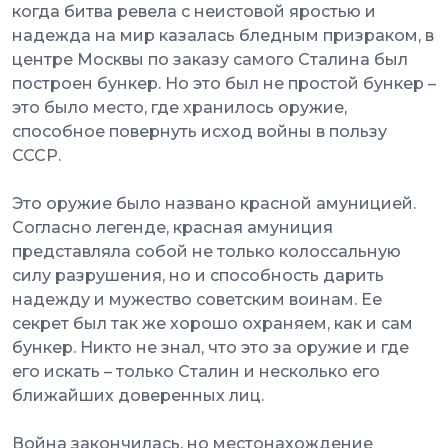
когда битва ревела с неистовой яростью и
надежда на мир казалась бледным призраком, в
центре Москвы по заказу самого Сталина был
построен бункер. Но это был не простой бункер –
это было место, где хранилось оружие,
способное повернуть исход войны в пользу
СССР.
Это оружие было названо красной амуницией.
Согласно легенде, красная амуниция
представляла собой не только колоссальную
силу разрушения, но и способность дарить
надежду и мужество советским воинам. Ее
секрет был так же хорошо охраняем, как и сам
бункер. Никто не знал, что это за оружие и где
его искать – только Сталин и несколько его
ближайших доверенных лиц.
Война закончилась, но местонахождение