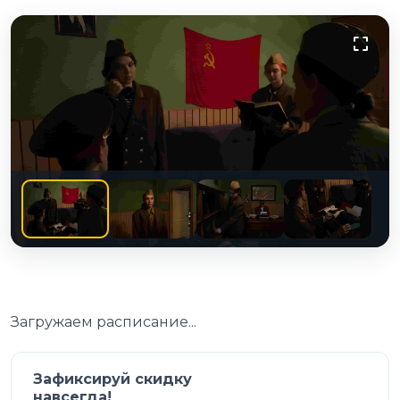
Загружаем расписание...
Зафиксируй скидку
навсегда!