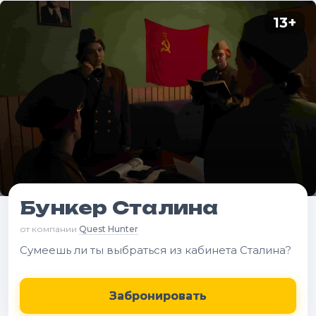
13
+
Бункер Сталина
от компании
Quest Hunter
Сумеешь ли ты выбраться из кабинета Сталина?
Забронировать