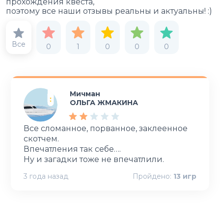
прохождения квеста,
поэтому все наши отзывы реальны и актуальны! :)
Все
0
1
0
0
0
Мичман
ОЛЬГА ЖМАКИНА
Все сломанное, порванное, заклеенное
скотчем.
Впечатления так себе….
Ну и загадки тоже не впечатлили.
3 года назад
Пройдено:
13
игр