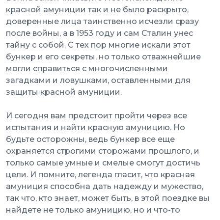
красной амуниции так и не было раскрыто,
доверенные лица таинственно исчезли сразу
после войны, а в 1953 году и сам Сталин унес
тайну с собой. С тех пор многие искали этот
бункер и его секреты, но только отважнейшие
могли справиться с многочисленными
загадками и ловушками, оставленными для
защиты красной амуниции.
И сегодня вам предстоит пройти через все
испытания и найти красную амуницию. Но
будьте осторожны, ведь бункер все еще
охраняется строгими сторожами прошлого, и
только самые умные и смелые смогут достичь
цели. И помните, легенда гласит, что красная
амуниция способна дать надежду и мужество,
так что, кто знает, может быть, в этой поездке вы
найдете не только амуницию, но и что-то