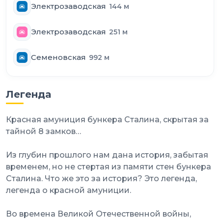
Электрозаводская
144
м
Электрозаводская
251
м
Семеновская
992
м
Легенда
Красная амуниция бункера Сталина, скрытая за
тайной 8 замков…
Из глубин прошлого нам дана история, забытая
временем, но не стертая из памяти стен бункера
Сталина. Что же это за история? Это легенда,
легенда о красной амуниции.
Во времена Великой Отечественной войны,