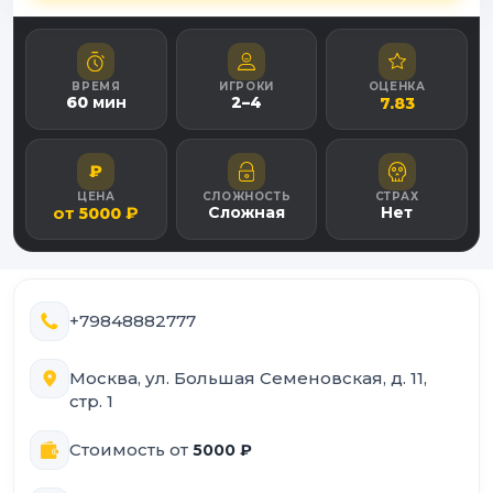
ВРЕМЯ
ИГРОКИ
ОЦЕНКА
60
мин
2
–
4
7.83
₽
ЦЕНА
СЛОЖНОСТЬ
СТРАХ
от
₽
Сложная
Нет
5000
+79848882777
Москва, ул. Большая Семеновская, д. 11,
стр. 1
Стоимость от
5000
₽