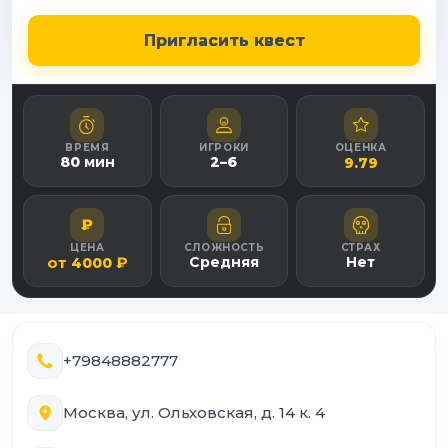
Пригласить квест
ВРЕМЯ
ИГРОКИ
ОЦЕНКА
80
мин
2
–
6
9.79
₽
ЦЕНА
СЛОЖНОСТЬ
СТРАХ
от
₽
Средняя
Нет
4000
+79848882777
Москва, ул. Ольховская, д. 14 к. 4