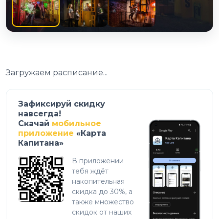
Загружаем расписание...
Зафиксируй скидку
навсегда!
Скачай
мобильное
приложение
«Карта
Капитана»
В приложении
тебя ждёт
накопительная
скидка до 30%, а
также множество
скидок от наших