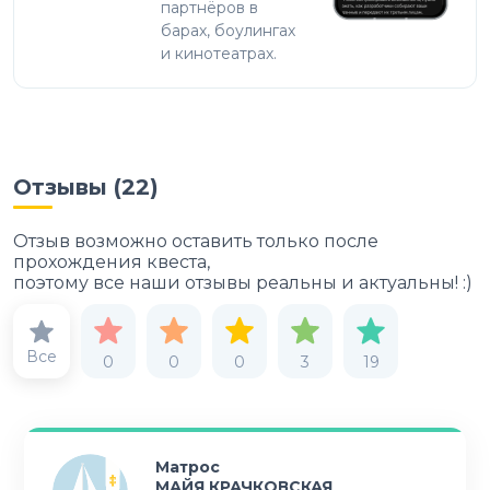
партнёров в
барах, боулингах
и кинотеатрах.
Отзывы (
22
)
Отзыв возможно оставить только после
прохождения квеста,
поэтому все наши отзывы реальны и актуальны! :)
Все
0
0
0
3
19
Матрос
МАЙЯ КРАЧКОВСКАЯ