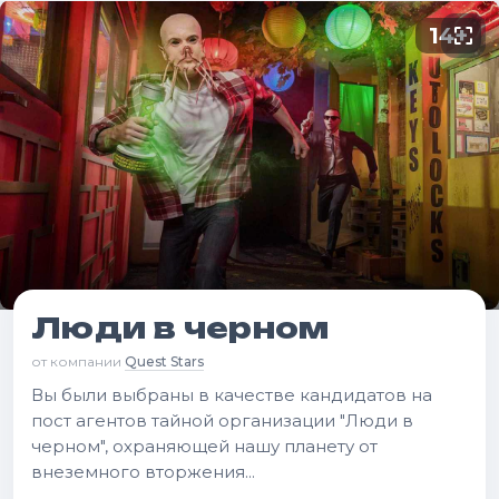
14
+
Люди в черном
от компании
Quest Stars
Вы были выбраны в качестве кандидатов на
пост агентов тайной организации "Люди в
черном", охраняющей нашу планету от
внеземного вторжения...