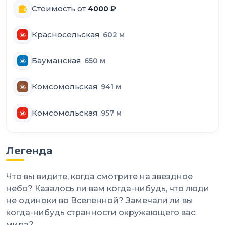
Стоимость от
4000
₽
Красносельская
602
м
Бауманская
650
м
Комсомольская
941
м
Комсомольская
957
м
Легенда
Что вы видите, когда смотрите на звездное
небо? Казалось ли вам когда-нибудь, что люди
не одиноки во Вселенной? Замечали ли вы
когда-нибудь странности окружающего вас
мира?